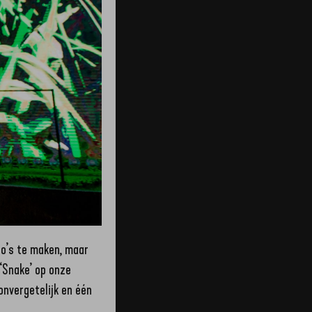
o’s te maken, maar
‘Snake’ op onze
onvergetelijk en één