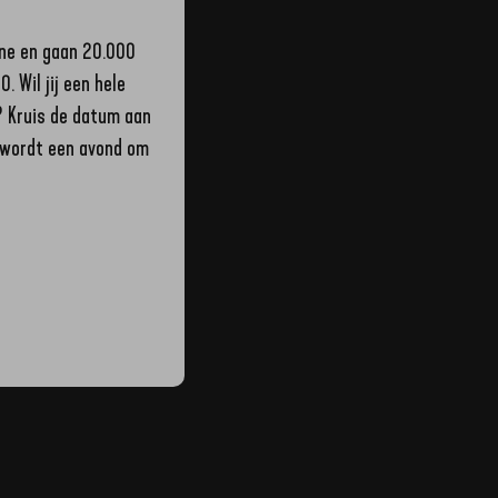
ine en gaan 20.000
. Wil jij een hele
? Kruis de datum aan
t wordt een avond om