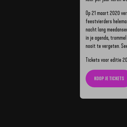
Op 21 maart 2020 ver
feestvierders helemaal
nacht lang meedansen
in je agenda, trommel
nooit te vergeten. See
Tickets voor editie 2
KOOP JE TICKETS