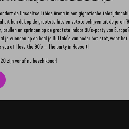
andert de Hasseltse Ethias Arena in een gigantische teletijdmach
 uit hun dak op de grootste hits en vetste schijven uit de jaren ’90
, brullen en springen op de grootste indoor 90’s-party van Europa
 al je vrienden op en haal je Buffalo’s van onder het stof, want he
 you at I love the 90’s – The party in Hasselt!
020 zijn vanaf nu beschikbaar!