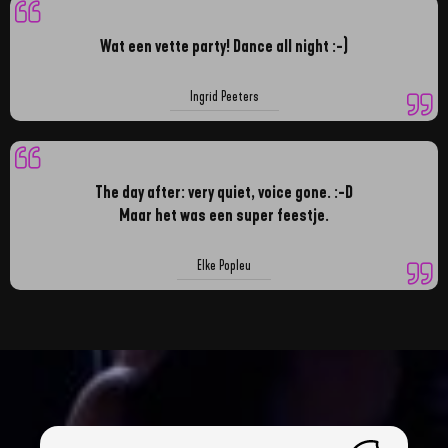
Wat een vette party! Dance all night :-)
Ingrid Peeters
The day after: very quiet, voice gone. :-D
Maar het was een super feestje.
Elke Popleu