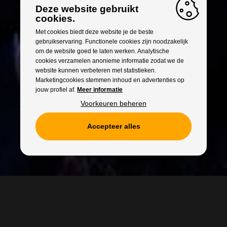
Deze website gebruikt
cookies.
Met cookies biedt deze website je de beste
gebruikservaring. Functionele cookies zijn noodzakelijk
om de website goed te laten werken. Analytische
cookies verzamelen anonieme informatie zodat we de
website kunnen verbeteren met statistieken.
Marketingcookies stemmen inhoud en advertenties op
jouw profiel af.
Meer informatie
Voorkeuren beheren
Accepteer alles