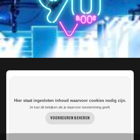
Hier staat ingesloten inhoud waarvoor cookies nodig zijn.
Je kan dit bekijken als je daarvoor toestemming geeft.
VOORKEUREN BEHEREN