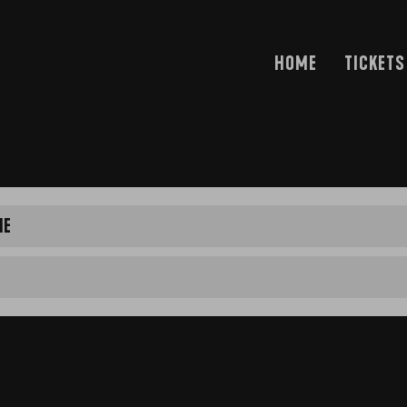
HOME
TICKETS
IE