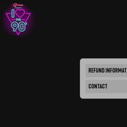
I love the 90's
Info
REFUND INFORMAT
CONTACT