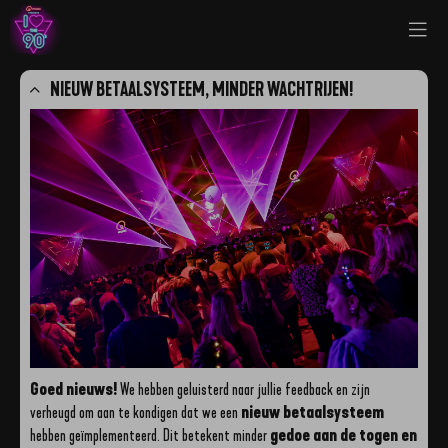
NIEUW BETAALSYSTEEM, MINDER WACHTRIJEN!
G
oed nieuws!
We hebben geluisterd naar jullie feedback en zijn
verheugd om aan te kondigen dat we een
nieuw betaalsysteem
hebben geïmplementeerd. Dit betekent minder
gedoe aan de togen en