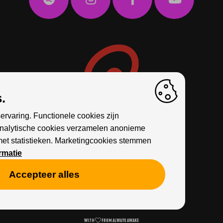
.
ervaring. Functionele cookies zijn
Analytische cookies verzamelen anonieme
met statistieken. Marketingcookies stemmen
rmatie
Accepteer alles
Cookies
Privacy
WITH
FROM ALWAYS AWAKE