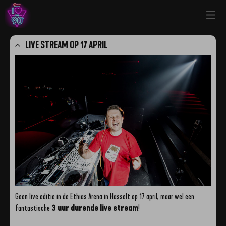
LIVE STREAM OP 17 APRIL
Geen live editie in de Ethias Arena in Hasselt op 17 april, maar wel een
fantastische
3
uur durende live stream
!