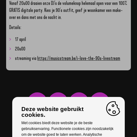
Vanaf 20u00 draaien onze DJ's de volumeknop helemaal open voor een 100%
GRATIS digitale party. Kies je 90's outfit, geef je woonkamer een make-
over en dans met ons de nacht in.
Details:
17 april
20u00
streaming via
https://musicstream.be/i-love-the-90s-livestream
Deze website gebruikt
cookies.
Met cookies biedt deze website je de beste
gebruikservaring. Functionele cookies zijn noodzakelijk
om de website goed te laten werken. Analytische