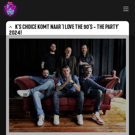
K'S CHOICE KOMT NAAR 'I LOVE THE 90'S - THE PARTY'
2024!