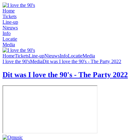
Home
Tickets
Line-up
Nieuws
Info
Locatie
Media
Home
Tickets
Line-up
Nieuws
Info
Locatie
Media
I love the 90's
Media
Dit was I love the 90's - The Party 2022
Dit was I love the 90's - The Party 2022